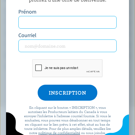
(% VQ*)
Prénom
Calcium:
6 % /
79 mg
Vitamine C:
26 %
Folate:
16 %
Courriel
Vitamine B6:
16 %
Magnésium:
14 %
*pourcentage de la
valeur quotidienne
En cliquant sur le bouton « INSCRIPTION », vous
autorisez les Producteurs laitiers du Canada à vous
envoyer l’infolettre à l’adresse courriel fournie. Si vous le
souhaitez, vous pouvez vous désabonner en tout temps
en cliquant sur le lien prévu à cet effet, situé au bas de
toute infolettre. Pour de plus amples détails, veuillez lire
À NE PAS MANQUER
notre
politique de confidentialité
ou nous joindre.