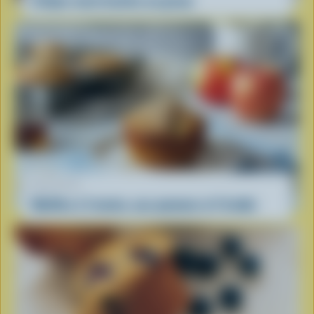
Crêpes nourrisantes au gruau
RECETTE
Muffins à l'avoine, aux pommes et l'érable