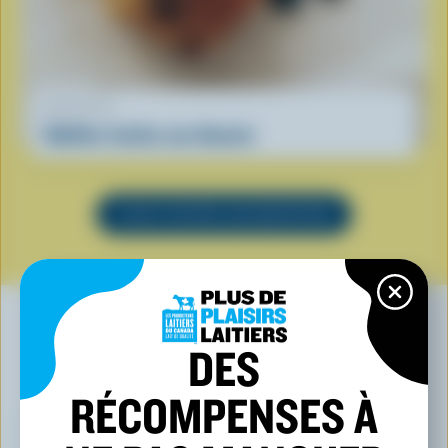
RECETTE
Muffins faciles aux bleuets
VOIR TOUTES LES RECETTES
DES
VOUS POURRIEZ AUSSI AIMER
RÉCOMPENSES À