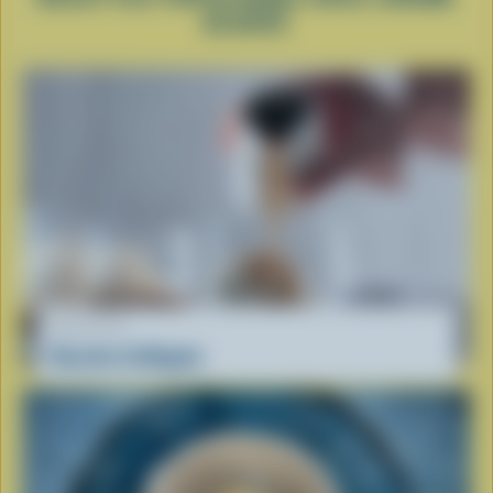
GLACÉE
RECETTE
Recette d'affogato