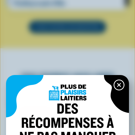
Pouding au pain d'Ube
VOIR TOUTES LES RECETTES
VOUS POURRIEZ AUSSI AIMER
DES
RÉCOMPENSES À