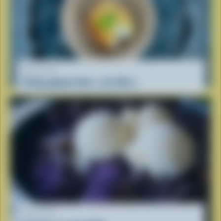
RECETTE
Crème glacée frite « à la Viet »
RECETTE