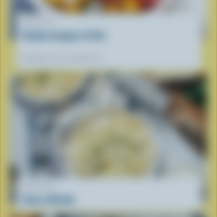
RECETTE
Salade mangue et Feta
Préférées de nos diététistes
RECETTE
Sauce Alfredo