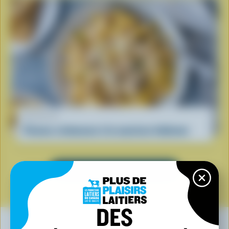
RECETTE
Pennes crémeuses à la saucisse italienne
VOIR TOUTES LES RECETTES
DES