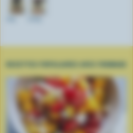
200g
2x200g
RECETTES POPULAIRES AVEC FROMAGE