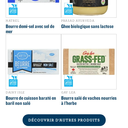
NATREL
PRASAD AYURVEDA
Beurre demi-sel avec sel de
Ghee biologique sans lactose
mer
DAIRY ISLE
GAY LEA
Beurre de cuisson baraté en
Beurre salé de vaches nourries
baril non salé
à l'herbe
DÉCOUVRIR D’AUTRES PRODUITS