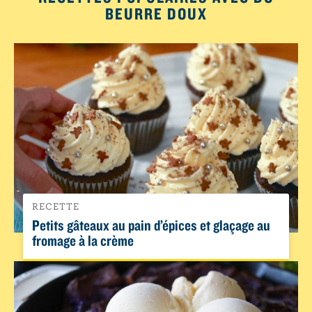
BEURRE DOUX
RECETTE
Petits gâteaux au pain d’épices et glaçage au
fromage à la crème