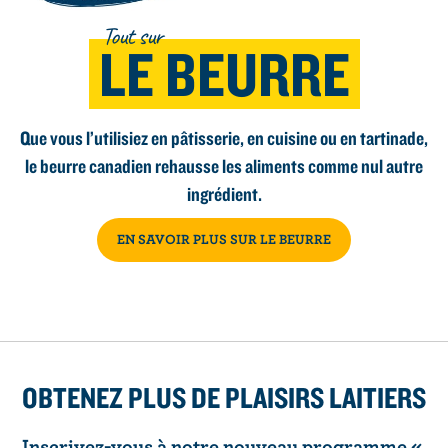
Tout sur
LE BEURRE
Que vous l’utilisiez en pâtisserie, en cuisine ou en tartinade,
le beurre canadien rehausse les aliments comme nul autre
ingrédient.
EN SAVOIR PLUS SUR LE BEURRE
OBTENEZ PLUS DE PLAISIRS LAITIERS
Inscrivez-vous à notre nouveau programme «