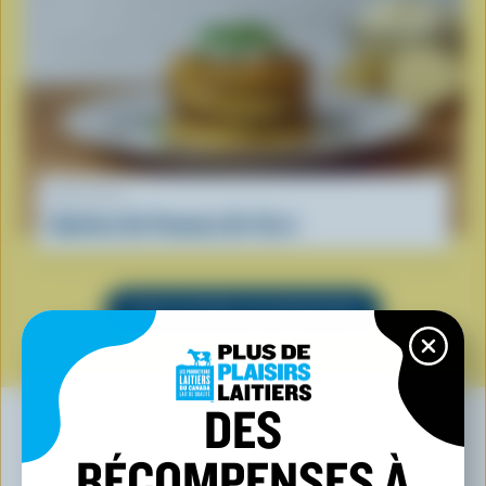
RECETTE
Galettes De Pommes De Terre
VOIR TOUTES LES RECETTES
DES
RÉCOMPENSES À