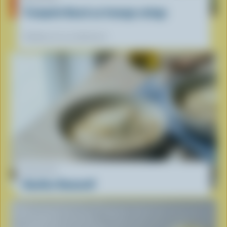
Trempette Ranch au fromage cottage
Préférées de nos diététistes
RECETTE
Nouilles Romanoff