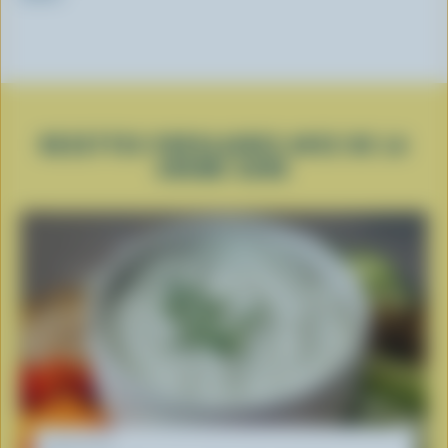
RECETTES POPULAIRES AVEC DE LA
CRÈME SURE
RECETTE