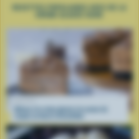
RECETTES POPULAIRES AVEC DE LA
CRÈME GLACÉE DURE
RECETTE
Gâteau à la crème glacée à la saveur de
coupes au beurre d’arachides