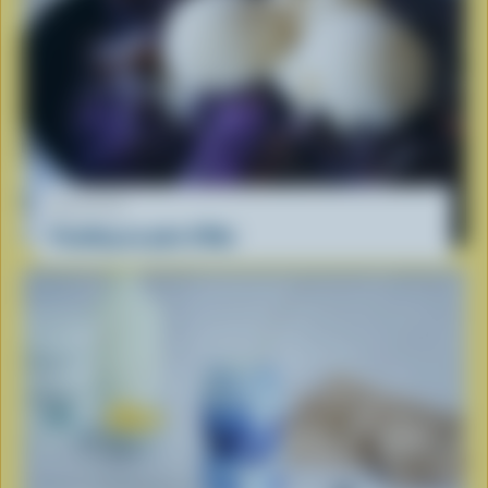
RECETTE
Pouding au pain d'Ube