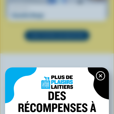
RECETTE
Smoothie Nuage
VOIR TOUTES LES RECETTES
VOUS POURRIEZ AUSSI AIMER
DES
RÉCOMPENSES À