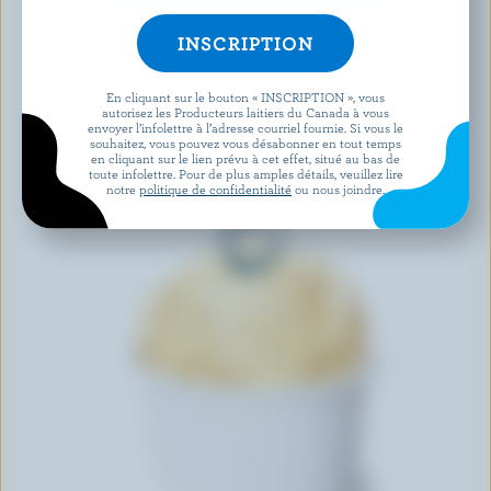
En cliquant sur le bouton « INSCRIPTION », vous
autorisez les Producteurs laitiers du Canada à vous
envoyer l’infolettre à l’adresse courriel fournie. Si vous le
souhaitez, vous pouvez vous désabonner en tout temps
en cliquant sur le lien prévu à cet effet, situé au bas de
toute infolettre. Pour de plus amples détails, veuillez lire
notre
politique de confidentialité
ou nous joindre.