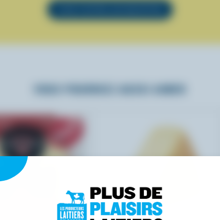
VOIR TOUTES LES RECETTES
VOUS POURRIEZ AUSSI AIMER