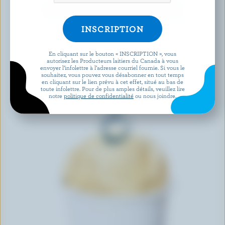
DÉCOUVRIR D’AUTRES PRODUITS
En cliquant sur le bouton « INSCRIPTION », vous
autorisez les Producteurs laitiers du Canada à vous
envoyer l’infolettre à l’adresse courriel fournie. Si vous le
souhaitez, vous pouvez vous désabonner en tout temps
en cliquant sur le lien prévu à cet effet, situé au bas de
toute infolettre. Pour de plus amples détails, veuillez lire
notre
politique de confidentialité
ou nous joindre.