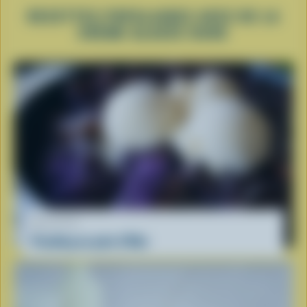
RECETTES POPULAIRES AVEC DE LA
CRÈME GLACÉE DURE
RECETTE
Pouding au pain d'Ube