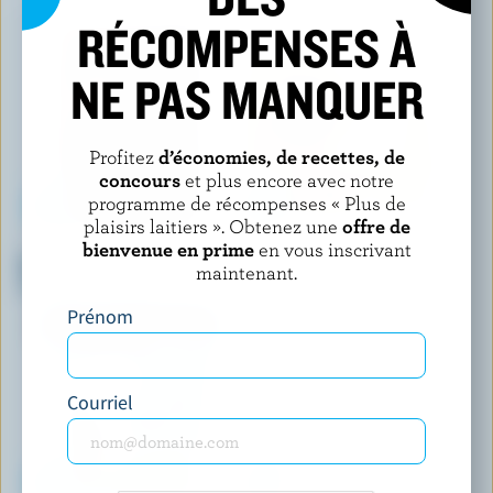
RÉCOMPENSES À
NE PAS MANQUER
Profitez
d’économies, de recettes, de
concours
et plus encore avec notre
programme de récompenses « Plus de
plaisirs laitiers ». Obtenez une
offre de
MAGNUM
MAGNUM
bienvenue en prime
en vous inscrivant
Mini barres de crème glacée
Barres de crème glacée
maintenant.
amande
chocolat blanc aux amandes
Prénom
Courriel