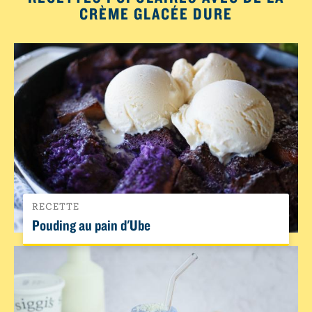
CRÈME GLACÉE DURE
RECETTE
Pouding au pain d'Ube