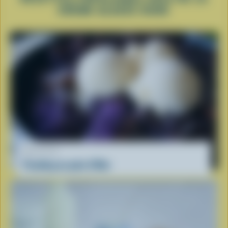
CRÈME GLACÉE DURE
RECETTE
Pouding au pain d'Ube