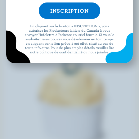
En cliquant sur le bouton « INSCRIPTION », vous
autorisez les Producteurs laitiers du Canada à vous
envoyer l’infolettre à l’adresse courriel fournie. Si vous le
souhaitez, vous pouvez vous désabonner en tout temps
en cliquant sur le lien prévu à cet effet, situé au bas de
toute infolettre. Pour de plus amples détails, veuillez lire
notre
politique de confidentialité
ou nous joindre.