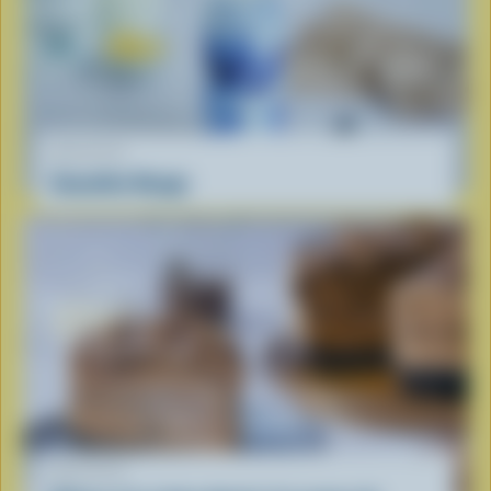
RECETTE
Smoothie Nuage
RECETTE