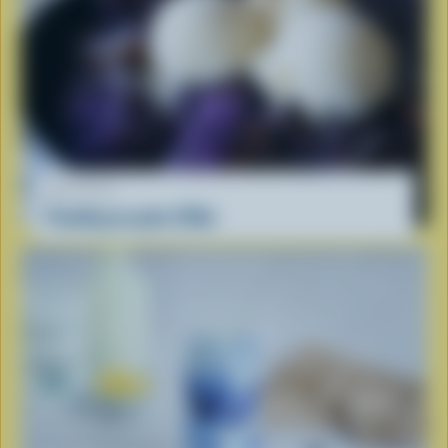
RECETTE
Pouding au pain d'Ube