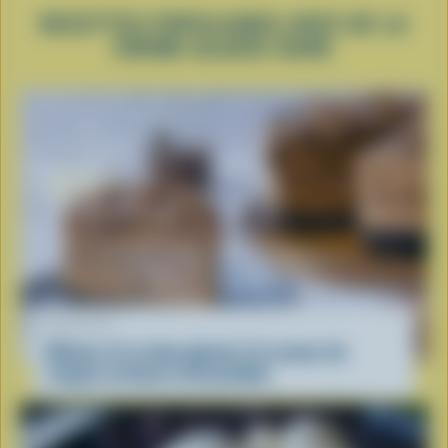
RECETTES POPULAIRES AVEC DE LA
CRÈME GLACÉE DURE
RECETTE
Gâteau à la crème glacée à la saveur de
coupes au beurre d’arachides