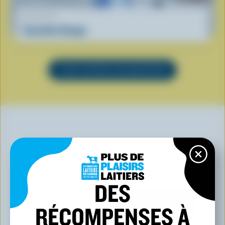
RECETTE
Smoothie Nuage
VOIR TOUTES LES RECETTES
VOUS POURRIEZ AUSSI AIMER
DES
RÉCOMPENSES À