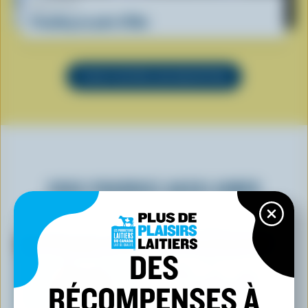
RECETTE
Pouding au pain d'Ube
VOIR TOUTES LES RECETTES
VOUS POURRIEZ AUSSI AIMER
DES
RÉCOMPENSES À