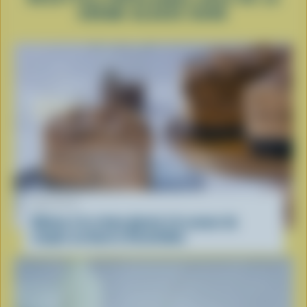
CRÈME GLACÉE DURE
RECETTE
Gâteau à la crème glacée à la saveur de
coupes au beurre d’arachides