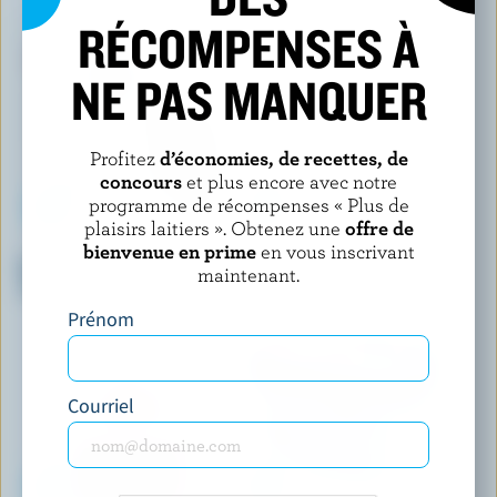
RÉCOMPENSES À
NE PAS MANQUER
Profitez
d’économies, de recettes, de
concours
et plus encore avec notre
programme de récompenses « Plus de
plaisirs laitiers ». Obtenez une
offre de
LE GLACIER BILBOQUET
LES GIVRÉS
bienvenue en prime
en vous inscrivant
Barres de crème glacée divine
Bâtonnet de crème glacée
maintenant.
vanille
pistache
Prénom
Courriel