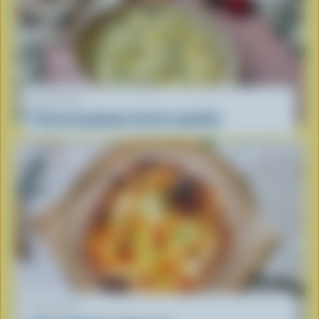
RECETTE
Purée de pommes de terre parfaite
RECETTE