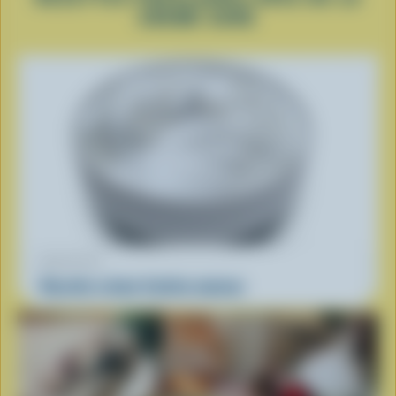
CRÈME SURE
RECETTE
Recette crème fraîche maison