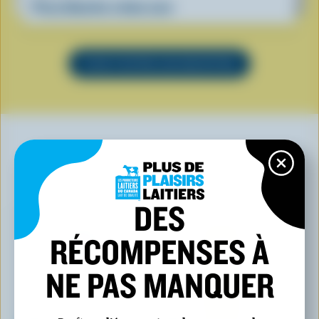
Pizza blanche crème sure
VOIR TOUTES LES RECETTES
VOUS POURRIEZ AUSSI AIMER
DES
RÉCOMPENSES À
NE PAS MANQUER