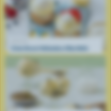
RECETTE
Crème Dessert Hollandaise d’Oma Nellie