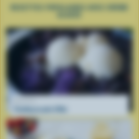
RECETTES POPULAIRES AVEC CRÈME
GLACÉE
RECETTE
Pouding au pain d'Ube