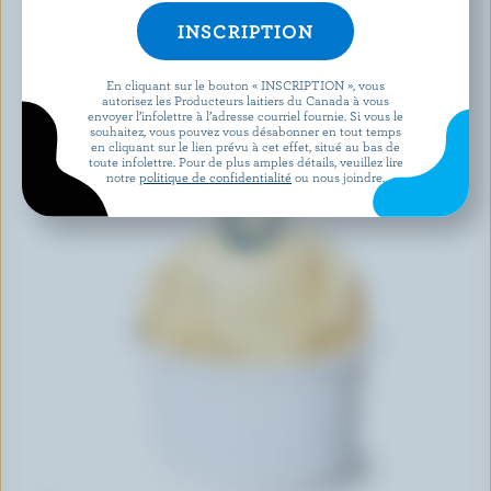
En cliquant sur le bouton « INSCRIPTION », vous
autorisez les Producteurs laitiers du Canada à vous
envoyer l’infolettre à l’adresse courriel fournie. Si vous le
souhaitez, vous pouvez vous désabonner en tout temps
en cliquant sur le lien prévu à cet effet, situé au bas de
toute infolettre. Pour de plus amples détails, veuillez lire
notre
politique de confidentialité
ou nous joindre.