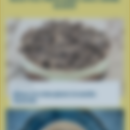
GLACÉE
RECETTE
Gâteau à la crème glacée à la menthe
Sauterelle