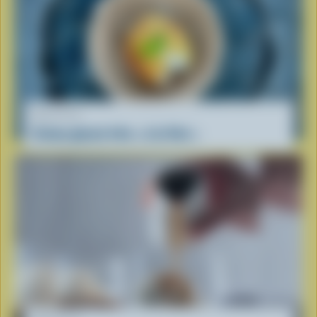
RECETTE
Crème glacée frite « à la Viet »