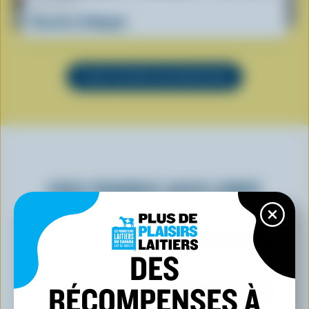
RECETTE
Recette d'affogato
VOIR TOUTES LES RECETTES
VOUS POURRIEZ AUSSI AIMER
DES
RÉCOMPENSES À