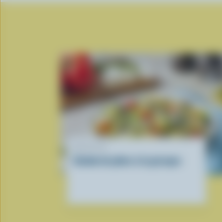
RECETTE
Salade de pâtes à la grecque