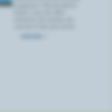
programme « Plus de plaisirs
laitiers » pour des offres
exclusives, des recettes, des
concours et bien plus encore.
S’INSCRIRE