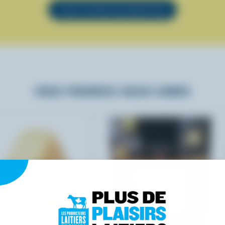
VOIR TOUTES LES RECETTES
VOUS POURRIEZ AUSSI AIMER