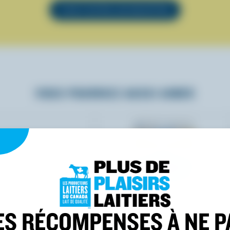
VOIR TOUTES LES RECETTES
VOUS POURRIEZ AUSSI AIMER
ES RÉCOMPENSES À NE P