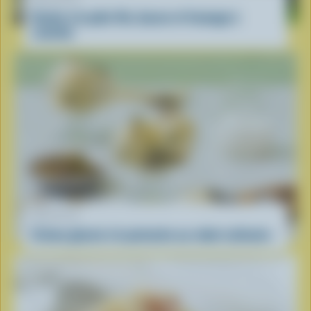
Gratin à la pâte filo, bacon et fromage à
raclette
RECETTE
Crème glacée à la pistache au robot culinaire