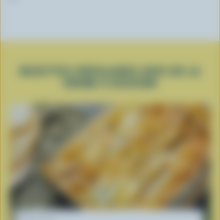
RECETTES POPULAIRES AVEC DE LA
CRÈME À CUISSON
RECETTE