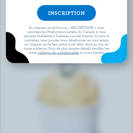
En cliquant sur le bouton « INSCRIPTION », vous
autorisez les Producteurs laitiers du Canada à vous
envoyer l’infolettre à l’adresse courriel fournie. Si vous le
souhaitez, vous pouvez vous désabonner en tout temps
en cliquant sur le lien prévu à cet effet, situé au bas de
toute infolettre. Pour de plus amples détails, veuillez lire
notre
politique de confidentialité
ou nous joindre.