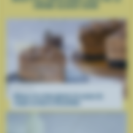
CRÈME GLACÉE DURE
RECETTE
Gâteau à la crème glacée à la saveur de
coupes au beurre d’arachides