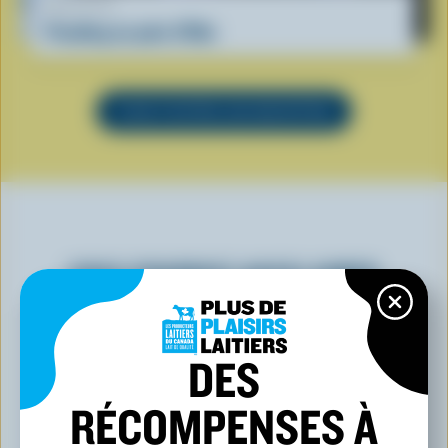
RECETTE
Pouding au pain d'Ube
VOIR TOUTES LES RECETTES
VOUS POURRIEZ AUSSI AIMER
DES
RÉCOMPENSES À