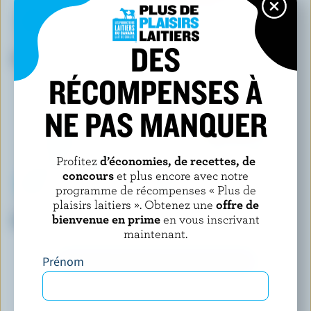
DES
COMPLIMENTS
BABYBEL
Cheddar mi-fort râpé
Mini Babybel original
RÉCOMPENSES À
NE PAS MANQUER
Profitez
d’économies, de recettes, de
concours
et plus encore avec notre
programme de récompenses « Plus de
plaisirs laitiers ». Obtenez une
offre de
UPPER CANADA CHEESE
NATREL
bienvenue en prime
en vous inscrivant
Guernsey Girl
Cheddar extra-fort blanc
maintenant.
Prénom
DÉCOUVRIR D’AUTRES PRODUITS