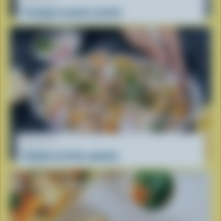
Fromage en grains mariné
RECETTE
Salades de frites spirales