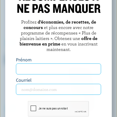
NE PAS MANQUER
Profitez
d’économies, de recettes, de
concours
et plus encore avec notre
programme de récompenses « Plus de
plaisirs laitiers ». Obtenez une
offre de
bienvenue en prime
en vous inscrivant
maintenant.
BOURSIN CUISINE
DAIRY ISLE
Sauce crémeuse ail & fines
Mozzarella
Prénom
herbes
Courriel