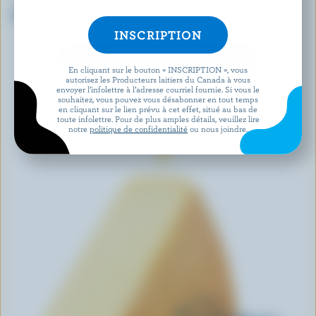
BLACK RIVER CHEESE
CASTELLO
Cheddar marbré
Havarti crémeux
DÉCOUVRIR D’AUTRES PRODUITS
En cliquant sur le bouton « INSCRIPTION », vous
autorisez les Producteurs laitiers du Canada à vous
envoyer l’infolettre à l’adresse courriel fournie. Si vous le
souhaitez, vous pouvez vous désabonner en tout temps
en cliquant sur le lien prévu à cet effet, situé au bas de
toute infolettre. Pour de plus amples détails, veuillez lire
notre
politique de confidentialité
ou nous joindre.