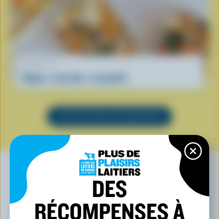
RECETTE
Repas « one-pot » au poulet
VOIR TOUTES LES RECETTES
DES
VOUS POURRIEZ AUSSI AIMER
RÉCOMPENSES À