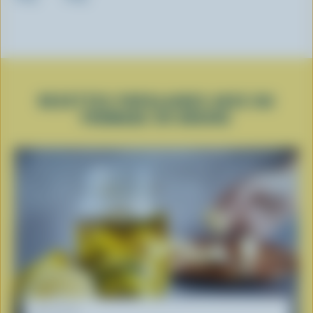
RECETTES POPULAIRES AVEC DU
FROMAGE EN GRAINS
RECETTE