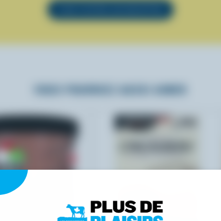
VOIR TOUTES LES RECETTES
VOUS POURRIEZ AUSSI AIMER