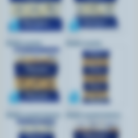
PERRON
PERRON
Cheddar en grains
Cheddar en grains
PERRON
PERRON
Cheddar en grains 3 poivres
Cheddar en grains 3 poivres