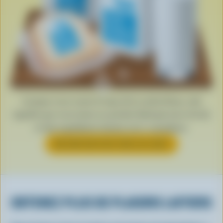
Lorsque vous voyez le logo de la vache bleue, cela
signifie que vous tenez un produit fabriqué avec du lait
et des ingrédients laitiers 100 % canadiens.
EN SAVOIR PLUS SUR LE LOGO
OBTENEZ PLUS DE PLAISIRS LAITIERS