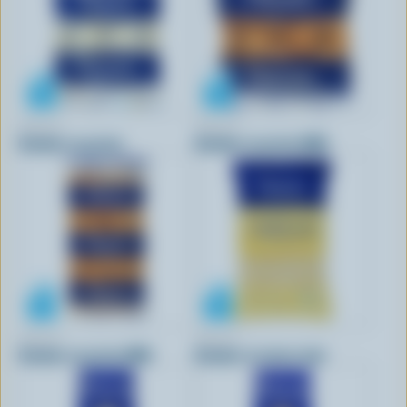
PERRON
PERRON
Cheddar en grains
Cheddar en grains BBQ
PERRON
PERRON
Cheddar en grains BBQ
Cheddar et suisse râpé