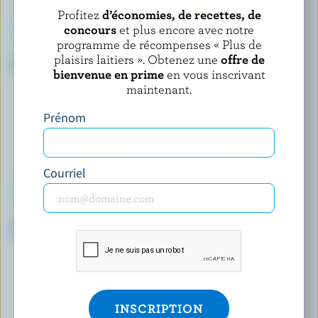
Profitez
d’économies, de recettes, de
concours
et plus encore avec notre
programme de récompenses « Plus de
L'ANCÊTRE
BLACK DIAMOND
plaisirs laitiers ». Obtenez une
offre de
Fromage en grains biologique
Mozza Cheddar râpé
bienvenue en prime
en vous inscrivant
maintenant.
Prénom
Courriel
FROMAGERIE LA PÉPITE D'OR
L'ANCÊTRE
Fromage en grains
Cheddar marbré biologique
râpé
DÉCOUVRIR D’AUTRES PRODUITS