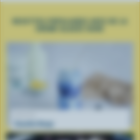
RECETTES POPULAIRES AVEC DE LA
CRÈME GLACÉE DURE
RECETTE
Smoothie Nuage