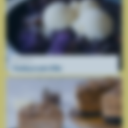
RECETTE
Pouding au pain d'Ube