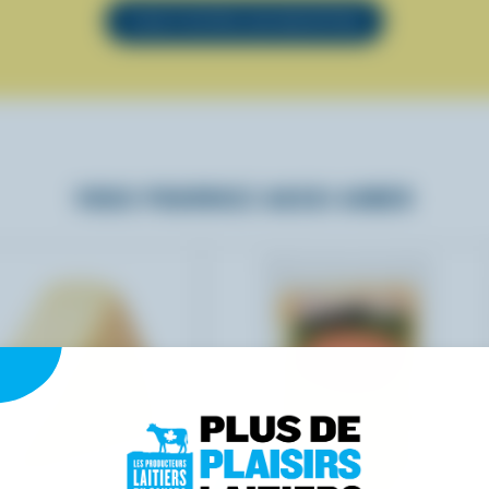
VOIR TOUTES LES RECETTES
VOUS POURRIEZ AUSSI AIMER