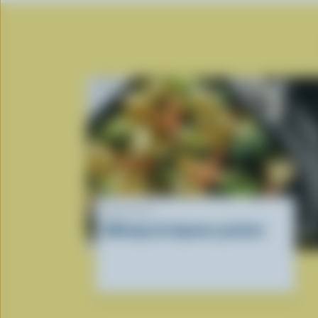
RECETTE
Mélange de légumes gratinés