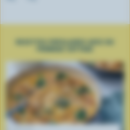
RECETTES POPULAIRES AVEC DU
FROMAGE COTTAGE
RECETTE