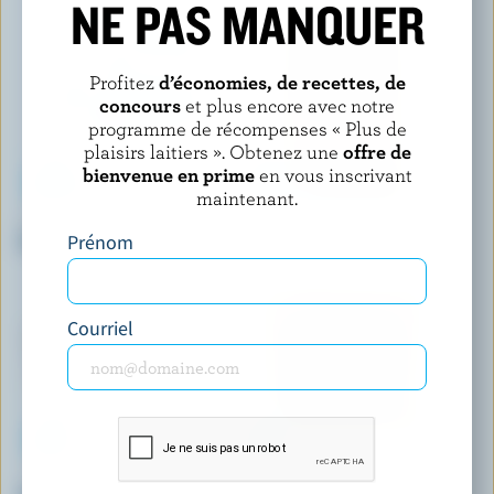
NE PAS MANQUER
Profitez
d’économies, de recettes, de
concours
et plus encore avec notre
programme de récompenses « Plus de
plaisirs laitiers ». Obtenez une
offre de
bienvenue en prime
en vous inscrivant
maintenant.
KRINOS
BALDERSON
Feta biologique
Cheddar fort coloré
Prénom
Courriel
COMPLIMENTS
BOTHWELL CHEESE