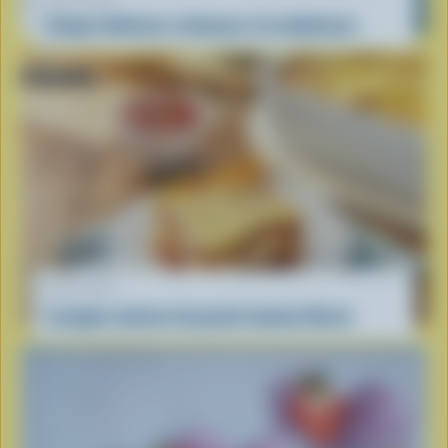
Soupe italienne crémeuse à la mijoteuse
RECETTE
Lasagne maison de grand-maman Karen