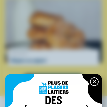
RECETTE
Beignes au yogourt
VOIR TOUTES LES RECETTES
DES