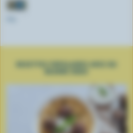
250g
RECETTES POPULAIRES AVEC DU
BEURRE DOUX