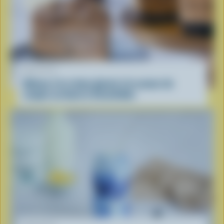
RECETTE
Gâteau à la crème glacée à la saveur de
coupes au beurre d’arachides