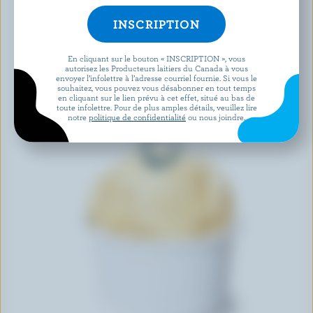
En cliquant sur le bouton « INSCRIPTION », vous
autorisez les Producteurs laitiers du Canada à vous
envoyer l’infolettre à l’adresse courriel fournie. Si vous le
souhaitez, vous pouvez vous désabonner en tout temps
en cliquant sur le lien prévu à cet effet, situé au bas de
toute infolettre. Pour de plus amples détails, veuillez lire
notre
politique de confidentialité
ou nous joindre.