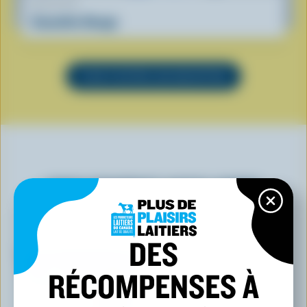
RECETTE
Smoothie Nuage
VOIR TOUTES LES RECETTES
VOUS POURRIEZ AUSSI AIMER
DES
RÉCOMPENSES À