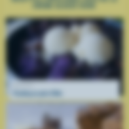
CRÈME GLACÉE DURE
RECETTE
Pouding au pain d'Ube