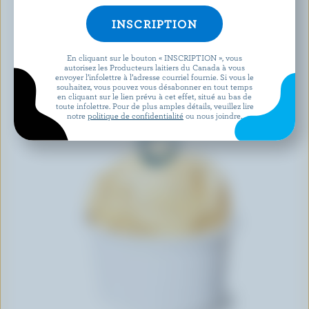
En cliquant sur le bouton « INSCRIPTION », vous
autorisez les Producteurs laitiers du Canada à vous
envoyer l’infolettre à l’adresse courriel fournie. Si vous le
souhaitez, vous pouvez vous désabonner en tout temps
en cliquant sur le lien prévu à cet effet, situé au bas de
toute infolettre. Pour de plus amples détails, veuillez lire
notre
politique de confidentialité
ou nous joindre.