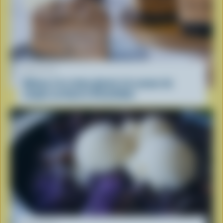
RECETTE
Gâteau à la crème glacée à la saveur de
coupes au beurre d’arachides