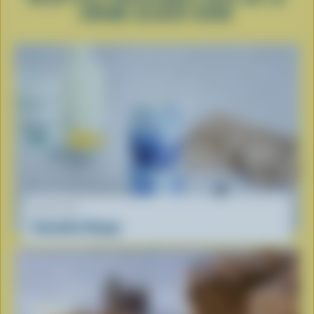
CRÈME GLACÉE DURE
RECETTE
Smoothie Nuage