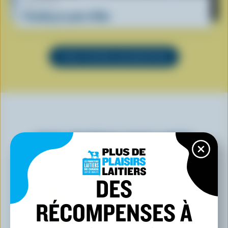
RECETTE
Pouding au pain d'Ube
VOIR TOUTES LES RECETTES
VOUS POURRIEZ AUSSI AIMER
DES
RÉCOMPENSES À