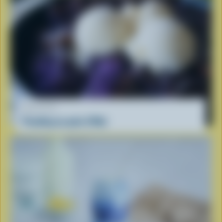
RECETTE
Pouding au pain d'Ube