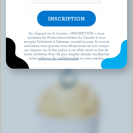
DÉCOUVRIR D’AUTRES PRODUITS
En cliquant sur le bouton « INSCRIPTION », vous
autorisez les Producteurs laitiers du Canada à vous
envoyer l’infolettre à l’adresse courriel fournie. Si vous le
souhaitez, vous pouvez vous désabonner en tout temps
en cliquant sur le lien prévu à cet effet, situé au bas de
toute infolettre. Pour de plus amples détails, veuillez lire
notre
politique de confidentialité
ou nous joindre.