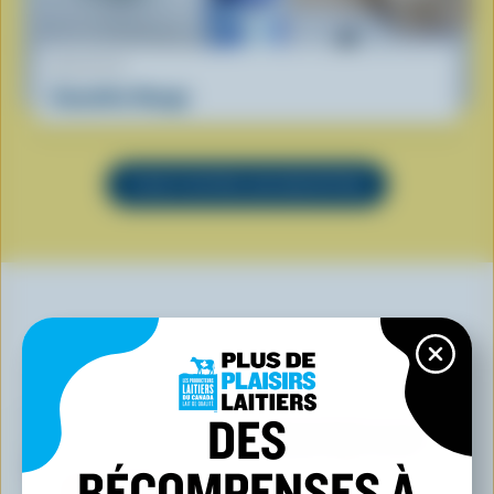
RECETTE
Smoothie Nuage
VOIR TOUTES LES RECETTES
VOUS POURRIEZ AUSSI AIMER
DES
RÉCOMPENSES À