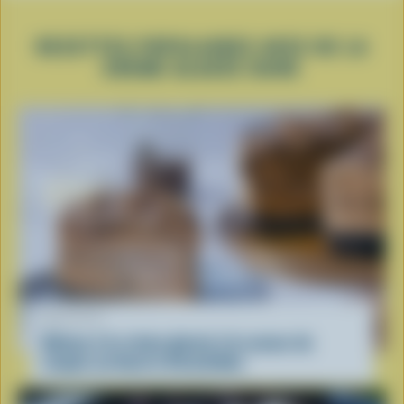
RECETTES POPULAIRES AVEC DE LA
CRÈME GLACÉE DURE
RECETTE
Gâteau à la crème glacée à la saveur de
coupes au beurre d’arachides