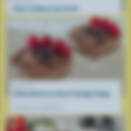
RECETTE
Sauce carbonara avec du lait
RECETTE
Crème dessert au cacao et fromage cottage
Préférées de nos diététistes