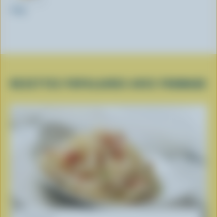
320g
RECETTES POPULAIRES AVEC FROMAGE