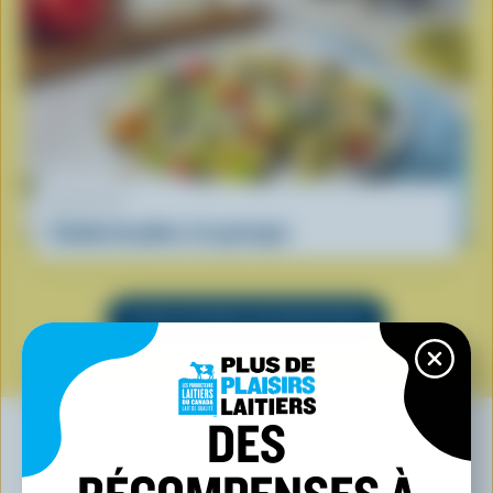
RECETTE
Salade de pâtes à la grecque
VOIR TOUTES LES RECETTES
DES