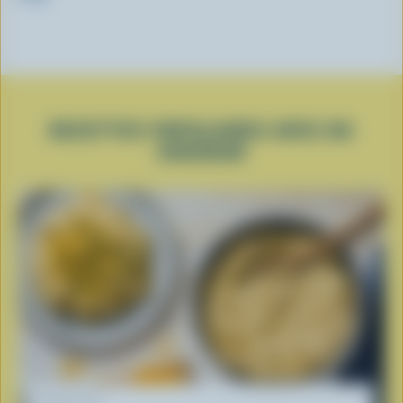
RECETTES POPULAIRES AVEC DU
CHEDDAR
RECETTE