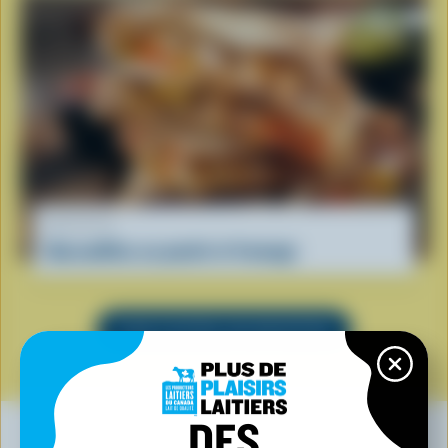
RECETTE
Quesadillas au poulet et fromage
VOIR TOUTES LES RECETTES
DES