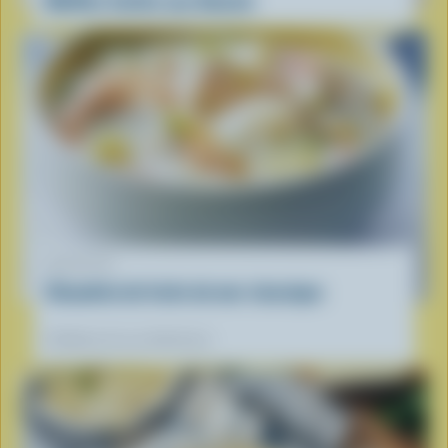
Muffins faciles aux bleuets
RECETTE
Chaudrée de fruits de mer classique
Préférées de nos diététistes