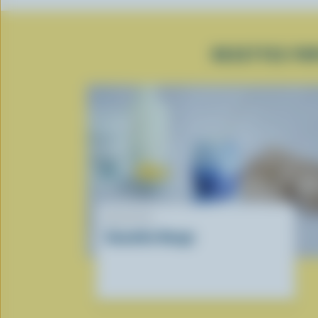
RECETTES POP
RECETTE
Smoothie Nuage