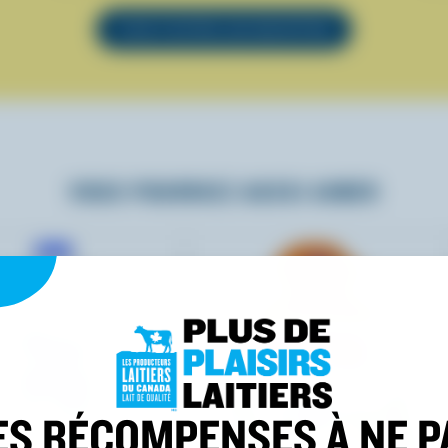
VOIR TOUTES LES RECETTES
VOUS POURRIEZ AUSSI AIMER
ES RÉCOMPENSES À NE P