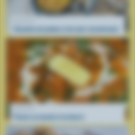
RECETTE
Chaudrée de jambon et de maïs réconfortante
RECETTE
Paneer au masala et au beurre