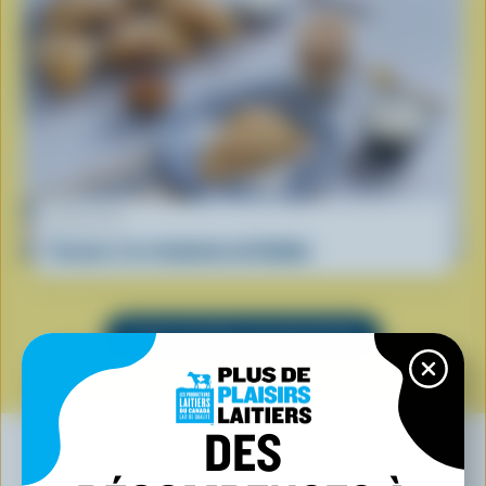
RECETTE
Scones à la rhubarbe de Debbie
VOIR TOUTES LES RECETTES
DES