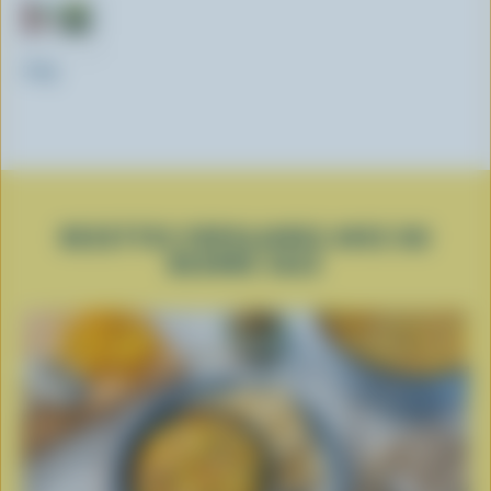
250g
RECETTES POPULAIRES AVEC DU
BEURRE SALÉ