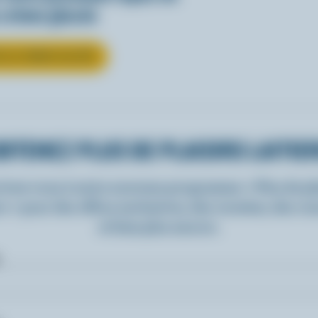
 crème glacée
R LA CRÈME GLACÉE
BTENEZ PLUS DE PLAISIRS LAITIE
rivez-vous à notre nouveau programme « Plus de pla
rs » pour des offres exclusives, des recettes, des c
et bien plus encore.