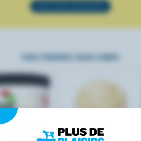
VOIR TOUTES LES RECETTES
VOUS POURRIEZ AUSSI AIMER