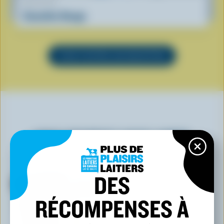
RECETTE
Smoothie Nuage
VOIR TOUTES LES RECETTES
VOUS POURRIEZ AUSSI AIMER
DES
RÉCOMPENSES À