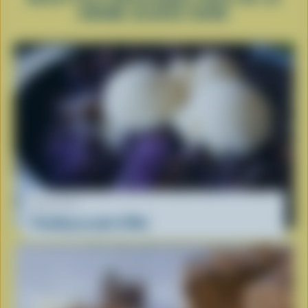
CRÈME GLACÉE DURE
RECETTE
Pouding au pain d'Ube