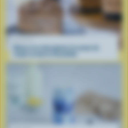
RECETTE
Gâteau à la crème glacée à la saveur de
coupes au beurre d’arachides