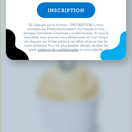
En cliquant sur le bouton « INSCRIPTION », vous
autorisez les Producteurs laitiers du Canada à vous
envoyer l’infolettre à l’adresse courriel fournie. Si vous le
souhaitez, vous pouvez vous désabonner en tout temps
en cliquant sur le lien prévu à cet effet, situé au bas de
toute infolettre. Pour de plus amples détails, veuillez lire
notre
politique de confidentialité
ou nous joindre.