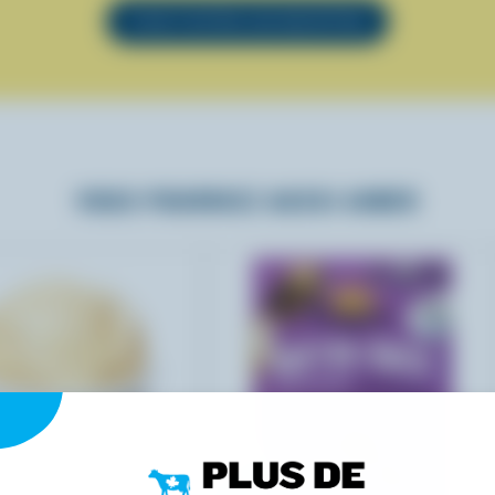
VOIR TOUTES LES RECETTES
VOUS POURRIEZ AUSSI AIMER