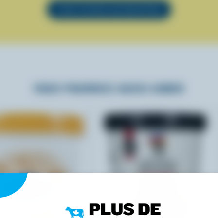
VOIR TOUTES LES RECETTES
VOUS POURRIEZ AUSSI AIMER