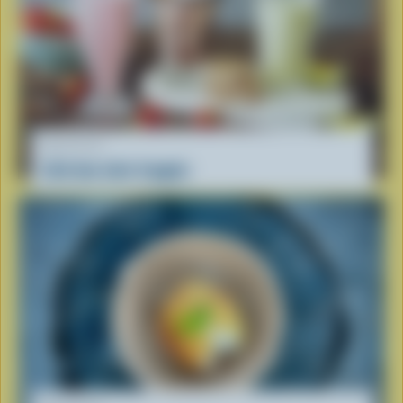
RECETTE
L’été des laits frappés