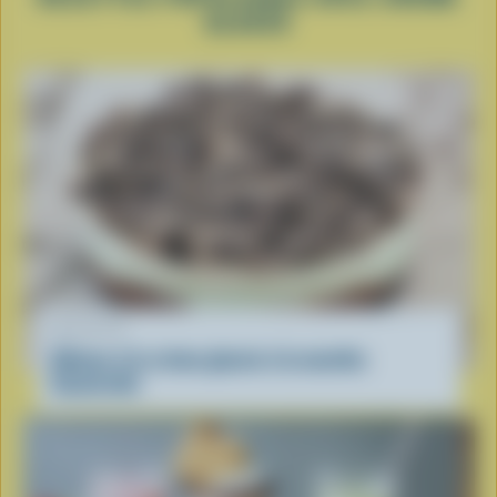
GLACÉE
RECETTE
Gâteau à la crème glacée à la menthe
Sauterelle