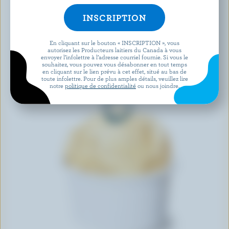
En cliquant sur le bouton « INSCRIPTION », vous
autorisez les Producteurs laitiers du Canada à vous
envoyer l’infolettre à l’adresse courriel fournie. Si vous le
souhaitez, vous pouvez vous désabonner en tout temps
en cliquant sur le lien prévu à cet effet, situé au bas de
toute infolettre. Pour de plus amples détails, veuillez lire
notre
politique de confidentialité
ou nous joindre.