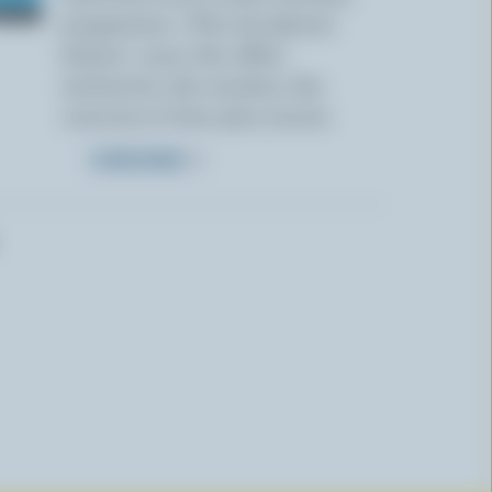
programme « Plus de plaisirs
laitiers » pour des offres
exclusives, des recettes, des
concours et bien plus encore.
S’INSCRIRE