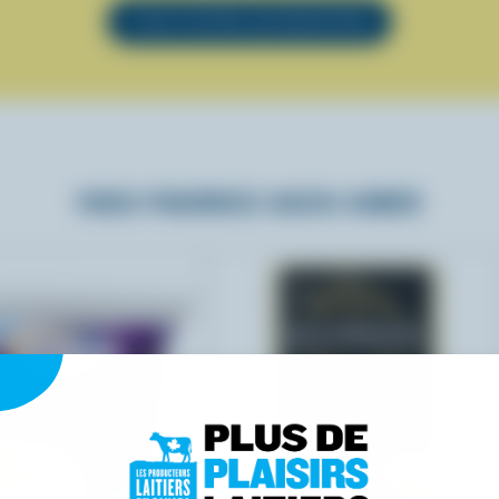
VOIR TOUTES LES RECETTES
VOUS POURRIEZ AUSSI AIMER