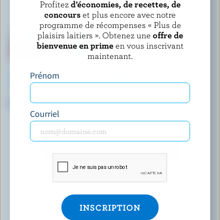
Profitez
d’économies, de recettes, de
concours
et plus encore avec notre
programme de récompenses « Plus de
plaisirs laitiers ». Obtenez une
offre de
bienvenue en prime
en vous inscrivant
maintenant.
Prénom
YOPLAIT TUBES
OLYMPIC
Tubes yogourt fraise 1% M.G.
Kéfir biologique probiotique
nourries à l'herbe nature 1%
Courriel
M.G.
DÉCOUVRIR D’AUTRES PRODUITS