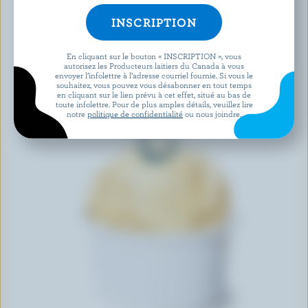
En cliquant sur le bouton « INSCRIPTION », vous
autorisez les Producteurs laitiers du Canada à vous
envoyer l’infolettre à l’adresse courriel fournie. Si vous le
souhaitez, vous pouvez vous désabonner en tout temps
en cliquant sur le lien prévu à cet effet, situé au bas de
toute infolettre. Pour de plus amples détails, veuillez lire
notre
politique de confidentialité
ou nous joindre.