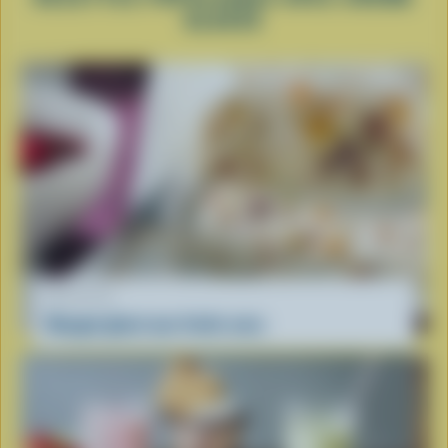
GLACÉE
RECETTE
Nougat glacé aux fruits secs