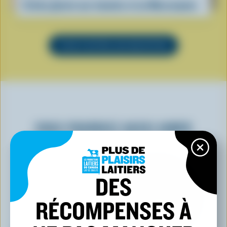
Crème glacée aux tomates et au Mascarpone
VOIR TOUTES LES RECETTES
VOUS POURRIEZ AUSSI AIMER
DES
RÉCOMPENSES À