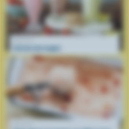
RECETTE
L’été des laits frappés
RECETTE