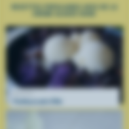
RECETTES POPULAIRES AVEC DE LA
CRÈME GLACÉE DURE
RECETTE
Pouding au pain d'Ube