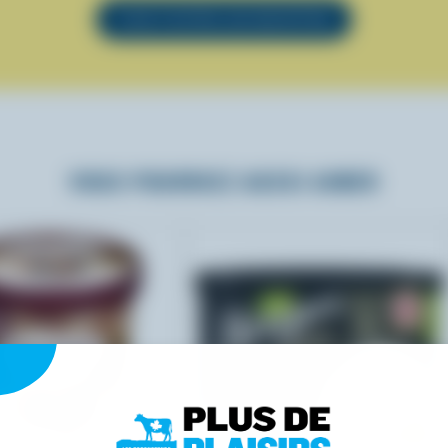
VOIR TOUTES LES RECETTES
VOUS POURRIEZ AUSSI AIMER