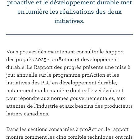
r
proactive et le développement durable met
i
en lumière les réalisations des deux
n
initiatives.
c
i
p
a
Vous pouvez dès maintenant consulter le Rapport
l
des progrès 2025 - proAction et développement
durable. Le Rapport des progrès présente une mise à
jour annuelle sur le programme proAction et les
initiatives des PLC en développement durable,
notamment sur la manière dont celles-ci évoluent
pour répondre aux normes gouvernementales, aux
attentes de l’industrie et aux besoins des producteurs
laitiers canadiens.
Dans les sections consacrées à proAction, le rapport
montre comment les cinq comités techniques ont mis